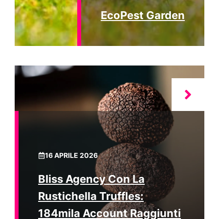
EcoPest Garden
16 APRILE 2026
Bliss Agency Con La
Rustichella Truffles:
184mila Account Raggiunti