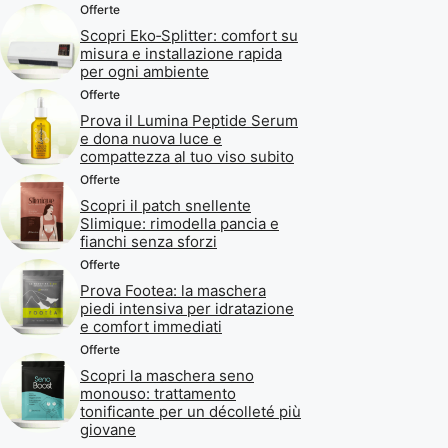
Offerte
Scopri Eko‑Splitter: comfort su
misura e installazione rapida
per ogni ambiente
Offerte
Prova il Lumina Peptide Serum
e dona nuova luce e
compattezza al tuo viso subito
Offerte
Scopri il patch snellente
Slimique: rimodella pancia e
fianchi senza sforzi
Offerte
Prova Footea: la maschera
piedi intensiva per idratazione
e comfort immediati
Offerte
Scopri la maschera seno
monouso: trattamento
tonificante per un décolleté più
giovane