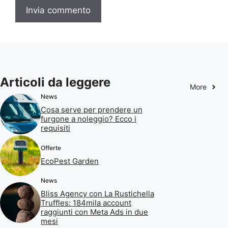
Articoli da leggere
More
News
Cosa serve per prendere un
furgone a noleggio? Ecco i
requisiti
Offerte
EcoPest Garden
News
Bliss Agency con La Rustichella
Truffles: 184mila account
raggiunti con Meta Ads in due
mesi