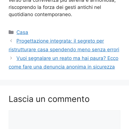
riscoprendo la forza dei gesti antichi nel
quotidiano contemporaneo.
Categorie
Casa
Progettazione integrata: il segreto per
ristrutturare casa spendendo meno senza errori
Vuoi segnalare un reato ma hai paura? Ecco
come fare una denuncia anonima in sicurezza
Lascia un commento
Commento