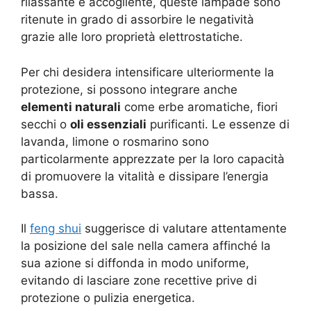
rilassante e accogliente, queste lampade sono
ritenute in grado di assorbire le negatività
grazie alle loro proprietà elettrostatiche.
Per chi desidera intensificare ulteriormente la
protezione, si possono integrare anche
elementi naturali
come erbe aromatiche, fiori
secchi o
oli essenziali
purificanti. Le essenze di
lavanda, limone o rosmarino sono
particolarmente apprezzate per la loro capacità
di promuovere la vitalità e dissipare l’energia
bassa.
Il
feng shui
suggerisce di valutare attentamente
la posizione del sale nella camera affinché la
sua azione si diffonda in modo uniforme,
evitando di lasciare zone recettive prive di
protezione o pulizia energetica.