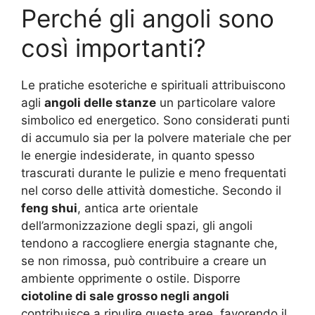
Perché gli angoli sono
così importanti?
Le pratiche esoteriche e spirituali attribuiscono
agli
angoli delle stanze
un particolare valore
simbolico ed energetico. Sono considerati punti
di accumulo sia per la polvere materiale che per
le energie indesiderate, in quanto spesso
trascurati durante le pulizie e meno frequentati
nel corso delle attività domestiche. Secondo il
feng shui
, antica arte orientale
dell’armonizzazione degli spazi, gli angoli
tendono a raccogliere energia stagnante che,
se non rimossa, può contribuire a creare un
ambiente opprimente o ostile. Disporre
ciotoline di sale grosso negli angoli
contribuisce a ripulire queste aree, favorendo il