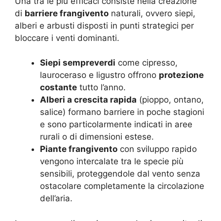
Una tra le più efficaci consiste nella creazione
di
barriere frangivento
naturali, ovvero siepi,
alberi e arbusti disposti in punti strategici per
bloccare i venti dominanti.
Siepi sempreverdi
come cipresso,
lauroceraso e ligustro offrono
protezione
costante
tutto l’anno.
Alberi a crescita rapida
(pioppo, ontano,
salice) formano barriere in poche stagioni
e sono particolarmente indicati in aree
rurali o di dimensioni estese.
Piante frangivento
con sviluppo rapido
vengono intercalate tra le specie più
sensibili, proteggendole dal vento senza
ostacolare completamente la circolazione
dell’aria.