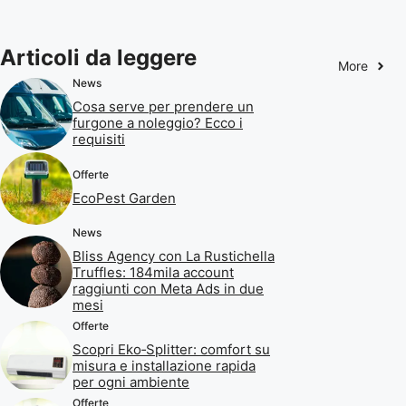
Articoli da leggere
More
News
Cosa serve per prendere un
furgone a noleggio? Ecco i
requisiti
Offerte
EcoPest Garden
News
Bliss Agency con La Rustichella
Truffles: 184mila account
raggiunti con Meta Ads in due
mesi
Offerte
Scopri Eko‑Splitter: comfort su
misura e installazione rapida
per ogni ambiente
Offerte