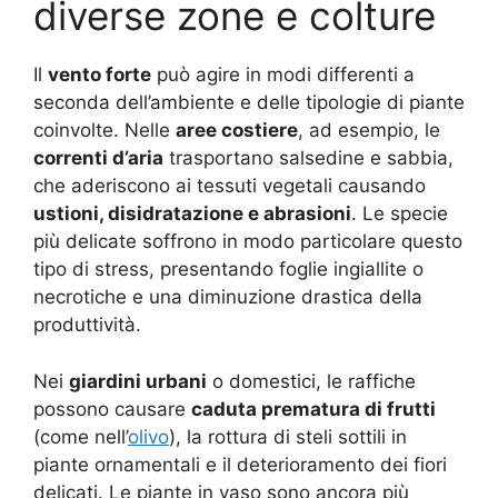
diverse zone e colture
Il
vento forte
può agire in modi differenti a
seconda dell’ambiente e delle tipologie di piante
coinvolte. Nelle
aree costiere
, ad esempio, le
correnti d’aria
trasportano salsedine e sabbia,
che aderiscono ai tessuti vegetali causando
ustioni, disidratazione e abrasioni
. Le specie
più delicate soffrono in modo particolare questo
tipo di stress, presentando foglie ingiallite o
necrotiche e una diminuzione drastica della
produttività.
Nei
giardini urbani
o domestici, le raffiche
possono causare
caduta prematura di frutti
(come nell’
olivo
), la rottura di steli sottili in
piante ornamentali e il deterioramento dei fiori
delicati. Le piante in vaso sono ancora più