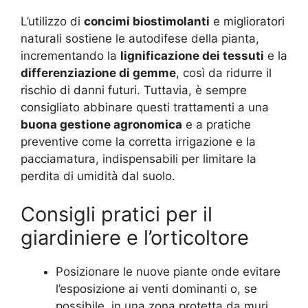
L’utilizzo di
concimi biostimolanti
e miglioratori
naturali sostiene le autodifese della pianta,
incrementando la
lignificazione dei tessuti
e la
differenziazione di gemme
, così da ridurre il
rischio di danni futuri. Tuttavia, è sempre
consigliato abbinare questi trattamenti a una
buona gestione agronomica
e a pratiche
preventive come la corretta irrigazione e la
pacciamatura, indispensabili per limitare la
perdita di umidità dal suolo.
Consigli pratici per il
giardiniere e l’orticoltore
Posizionare le nuove piante onde evitare
l’esposizione ai venti dominanti o, se
possibile, in una zona protetta da muri,