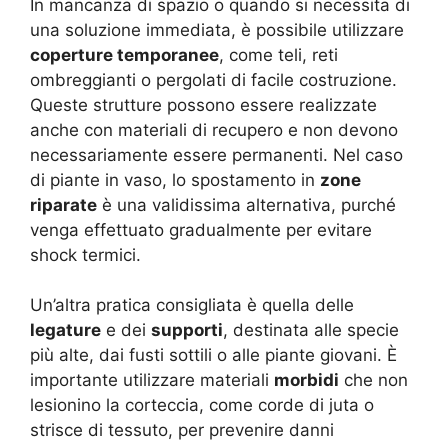
In mancanza di spazio o quando si necessita di
una soluzione immediata, è possibile utilizzare
coperture temporanee
, come teli, reti
ombreggianti o pergolati di facile costruzione.
Queste strutture possono essere realizzate
anche con materiali di recupero e non devono
necessariamente essere permanenti. Nel caso
di piante in vaso, lo spostamento in
zone
riparate
è una validissima alternativa, purché
venga effettuato gradualmente per evitare
shock termici.
Un’altra pratica consigliata è quella delle
legature
e dei
supporti
, destinata alle specie
più alte, dai fusti sottili o alle piante giovani. È
importante utilizzare materiali
morbidi
che non
lesionino la corteccia, come corde di juta o
strisce di tessuto, per prevenire danni