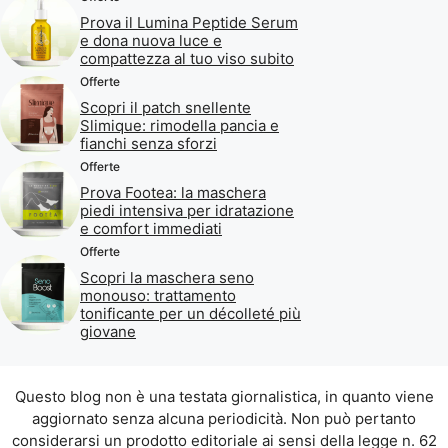
Prova il Lumina Peptide Serum
e dona nuova luce e
compattezza al tuo viso subito
Offerte
Scopri il patch snellente
Slimique: rimodella pancia e
fianchi senza sforzi
Offerte
Prova Footea: la maschera
piedi intensiva per idratazione
e comfort immediati
Offerte
Scopri la maschera seno
monouso: trattamento
tonificante per un décolleté più
giovane
Questo blog non è una testata giornalistica, in quanto viene
aggiornato senza alcuna periodicità. Non può pertanto
considerarsi un prodotto editoriale ai sensi della legge n. 62