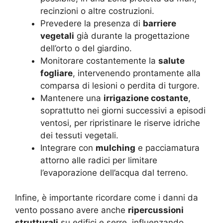
recinzioni o altre costruzioni.
Prevedere la presenza di
barriere
vegetali
già durante la progettazione
dell’orto o del giardino.
Monitorare costantemente la
salute
fogliare
, intervenendo prontamente alla
comparsa di lesioni o perdita di turgore.
Mantenere una
irrigazione costante
,
soprattutto nei giorni successivi a episodi
ventosi, per ripristinare le riserve idriche
dei tessuti vegetali.
Integrare con
mulching
e pacciamatura
attorno alle radici per limitare
l’evaporazione dell’acqua dal terreno.
Infine, è importante ricordare come i danni da
vento possano avere anche
ripercussioni
strutturali
su edifici e serre, influenzando