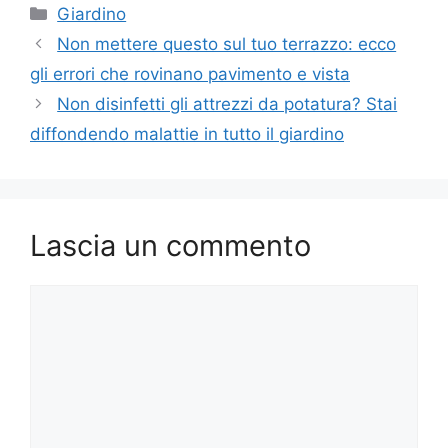
Categorie
Giardino
Non mettere questo sul tuo terrazzo: ecco
gli errori che rovinano pavimento e vista
Non disinfetti gli attrezzi da potatura? Stai
diffondendo malattie in tutto il giardino
Lascia un commento
Commento